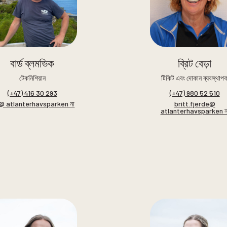
বার্ড ব্লমভিক
ব্রিট বেড়া
টেকনিশিয়ান
টিকিট এবং দোকান ব্যবস্থাপ
(+47) 416 30 293
(+47) 980 52 510
@ atlanterhavsparken না
britt.fjerde@
atlanterhavsparken ন