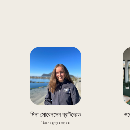
মিনা সোরেনসেন ব্রাটভোল্ড
ওল
বিজ্ঞান কেন্দ্রের সহায়ক