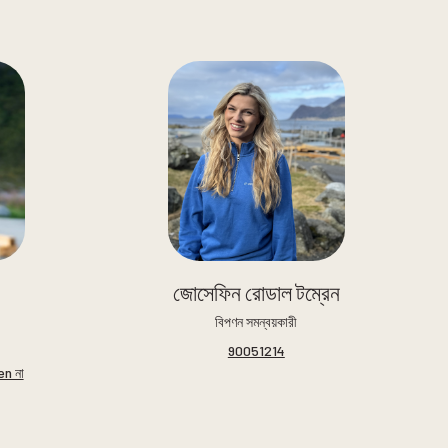
জোসেফিন রোডাল টম্রেন
বিপণন সমন্বয়কারী
90051214
n না