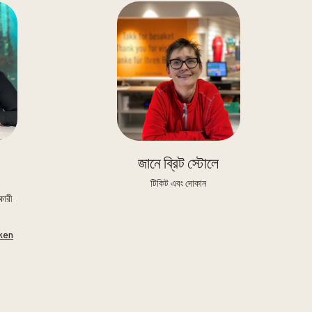
জানে ব্রিট স্টোলে
টিকিট এবং দোকান
কারী
ken