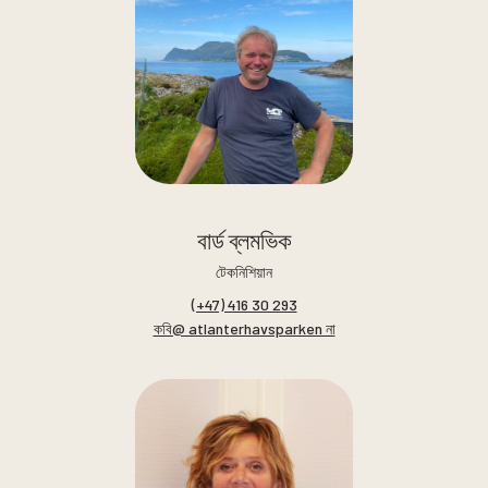
বার্ড ব্লমভিক
টেকনিশিয়ান
(+47) 416 30 293
কবি@ atlanterhavsparken না