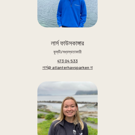
লার্স ফাউসকাঙ্গার
কুম্ভী/মধ্যস্থতাকারী
473 04 533
লার্স@ atlanterhavsparken না