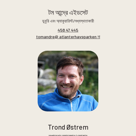
টম আন্দ্রে এইডসেট
ডুবুরি এবং অ্যাকুয়ারিস্ট/মধ্যস্থতাকারী
458 47 445
tomandre@ atlanterhavsparken না
Trond Østrem
অপারেশন ম্যানেজার/ব্রোকার