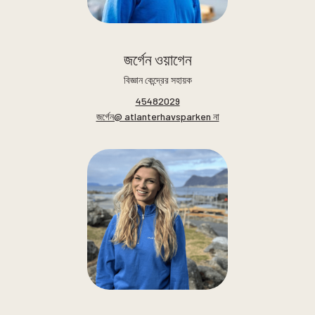
জর্গেন ওয়াগেন
বিজ্ঞান কেন্দ্রের সহায়ক
45482029
জর্গেন@ atlanterhavsparken না