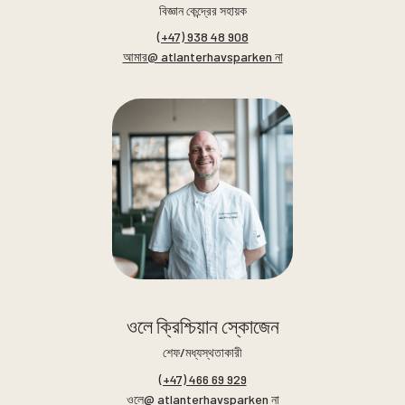
বিজ্ঞান কেন্দ্রের সহায়ক
(+47) 938 48 908
আমার@ atlanterhavsparken না
ওলে ক্রিশ্চিয়ান স্কোজেন
শেফ/মধ্যস্থতাকারী
(+47) 466 69 929
ওলে@ atlanterhavsparken না