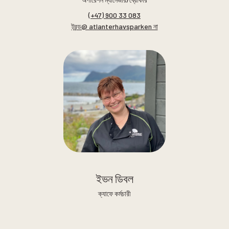
(+47) 900 33 083
ট্রন্ড@ atlanterhavsparken না
ইভন ডিবল
ক্যাফে কর্মচারী