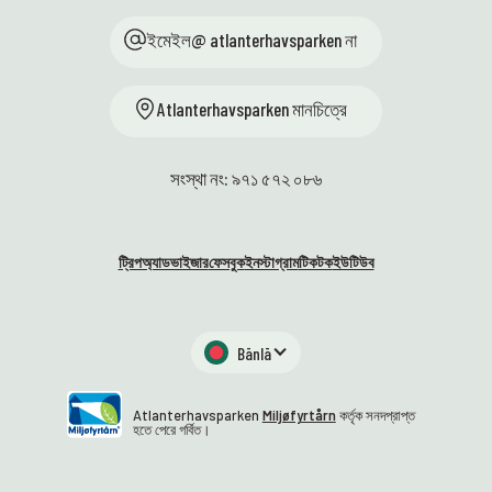
ইমেইল@ atlanterhavsparken না
Atlanterhavsparken মানচিত্রে
সংস্থা নং: ৯৭১ ৫৭২ ০৮৬
ট্রিপঅ্যাডভাইজার
ফেসবুক
ইনস্টাগ্রাম
টিকটক
ইউটিউব
Bānlā
Atlanterhavsparken
Miljøfyrtårn
কর্তৃক সনদপ্রাপ্ত
হতে পেরে গর্বিত।