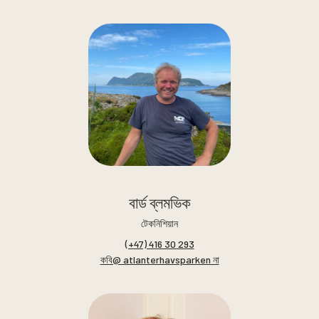
বার্ড ব্লমভিক
টেকনিশিয়ান
(+47) 416 30 293
কবি@ atlanterhavsparken না