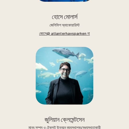
হোসে মোলার্স
জেলিফিশ অ্যাকোয়ারিস্ট
জোসে@ atlanterhavsparken না
জুলিয়ান ক্লেমেন্টসেন
মানব সম্পদ ও টেকসই উন্নয়ন ব্যবস্থাপক/মধ্যস্থতাকারী