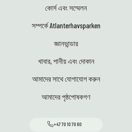
কোর্স এবং সম্মেলন
সম্পর্কে Atlanterhavsparken
জ্ঞানভান্ডার
খাবার, পানীয় এবং দোকান
আমাদের সাথে যোগাযোগ করুন
আমাদের পৃষ্ঠপোষকগণ
+47 70 10 70 60