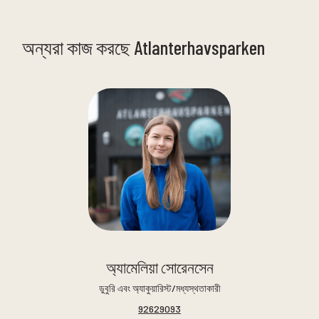
অন্যরা কাজ করছে Atlanterhavsparken
অ্যামেলিয়া সোরেনসেন
ডুবুরি এবং অ্যাকুয়ারিস্ট/মধ্যস্থতাকারী
92629093