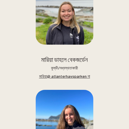
মারিয়া ডাহলে বেকজর্ডেন
কুম্ভী/মধ্যস্থতাকারী
মারিয়া@ atlanterhavsparken না