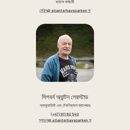
ক্যাফে কর্মচারী
সেরিন@ atlanterhavsparken না
সিগবর্ন অ্যান্টন লেরস্টাড
অ্যাকুয়ারিস্ট এবং টেকনিক্যাল ম্যানেজার
(+47) 911 82 540
স্যাডল@ atlanterhavsparken না