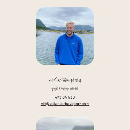
লার্স ফাউসকাঙ্গার
কুম্ভী/মধ্যস্থতাকারী
473 04 533
লার্স@ atlanterhavsparken না