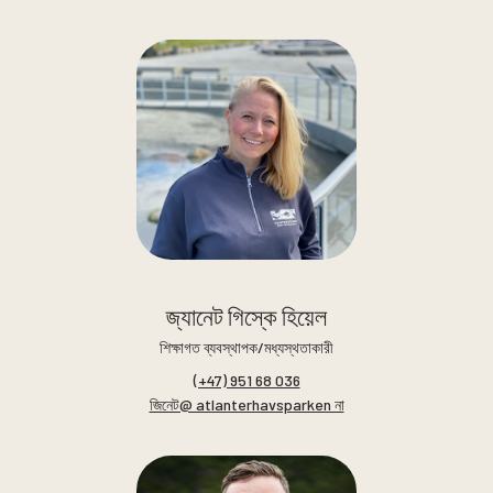
জ্যানেট গিস্কে হিয়েল
শিক্ষাগত ব্যবস্থাপক/মধ্যস্থতাকারী
(+47) 951 68 036
জিনেট@ atlanterhavsparken না