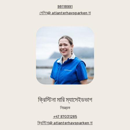
98118991
সেলিন@ atlanterhavsparken না
ক্রিস্টিনা মারি ম্যাসেইডভাগ
নিয়ন্ত্রক
+47 97031265
ক্রিস্টিনা@ atlanterhavsparken না