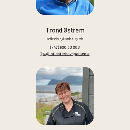
Trond Østrem
অপারেশন ম্যানেজার/ব্রোকার
(+47) 900 33 083
ট্রন্ড@ atlanterhavsparken না