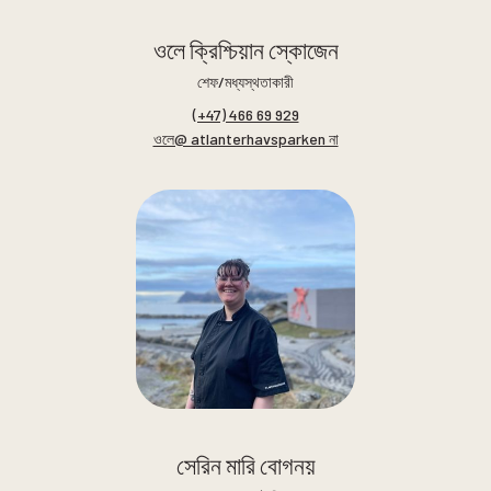
ওলে ক্রিশ্চিয়ান স্কোজেন
শেফ/মধ্যস্থতাকারী
(+47) 466 69 929
ওলে@ atlanterhavsparken না
সেরিন মারি বোগনয়