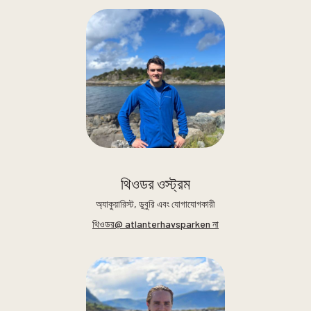
থিওডর ওস্ট্রম
অ্যাকুয়ারিস্ট, ডুবুরি এবং যোগাযোগকারী
থিওডর@ atlanterhavsparken না