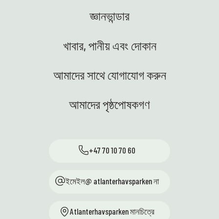
জ্ঞানভান্ডার
খাবার, পানীয় এবং দোকান
আমাদের সাথে যোগাযোগ করুন
আমাদের পৃষ্ঠপোষকগণ
+47 70 10 70 60
ইমেইল@ atlanterhavsparken না
Atlanterhavsparken মানচিত্রে