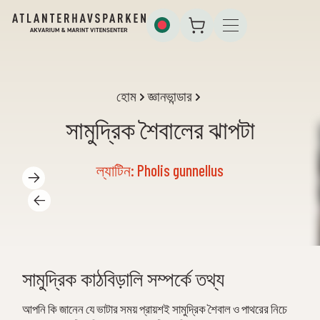
হোম
জ্ঞানভান্ডার
সামুদ্রিক শৈবালের ঝাপটা
ল্যাটিন: Pholis gunnellus
সামুদ্রিক কাঠবিড়ালি সম্পর্কে তথ্য
আপনি কি জানেন যে ভাটার সময় প্রায়শই সামুদ্রিক শৈবাল ও পাথরের নিচে