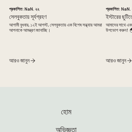
NaN. ১২
থেকে
NaN. ১২
প্রকাশিত:
NaN. ২২
প্রকাশিত:
NaN. 
সেলবুকতায় সূর্যগ্রহণ
ইস্টারের ছুট
আগামী বুধবার, ১২ই আগস্ট, সেলবুকতায় এক বিশেষ সন্ধ্যায় আমরা
আমাদের সাথে একটি 
আপনাকে আমন্ত্রণ জানাচ্ছি।
উপভোগ করুন! 
আরও জানুন
আরও জানুন
হোম
অভিজ্ঞতা