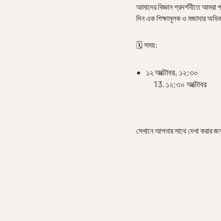
আমাদের বিজ্ঞান প্রদর্শনীতে আমরা
দিন এক শিক্ষামূলক ও মজাদার অভি
🗓️ সময়:
১২ অক্টোবর, ১২:৩০
১২:৩০ অক্টোবর
সেখানে আপনার সাথে দেখা করার জ