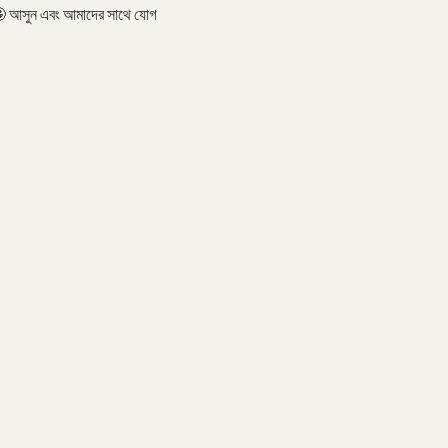
ত! 🤩 আসুন এবং আমাদের সাথে যোগ