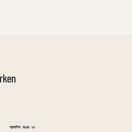
rken
প্রকাশিত:
NaN. ২৩