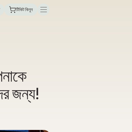
টিকিট কিনুন
আপনাকে
ের জন্য!