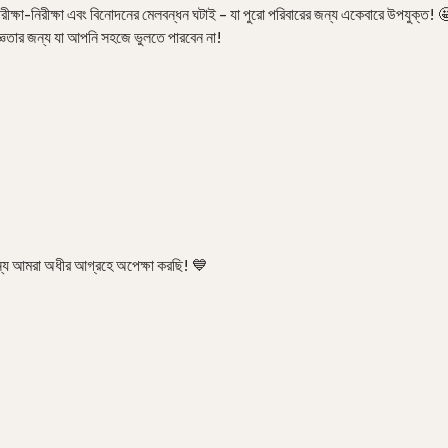
 পরীক্ষা-নিরীক্ষা এবং বিনোদনের মেলবন্ধন ঘটাই – যা পুরো পরিবারের জন্য একেবারে উপযুক্
জ্ঞতার জন্য যা আপনি সহজে ভুলতে পারবেন না!
ন্য আমরা অধীর আগ্রহে অপেক্ষা করছি! 💙