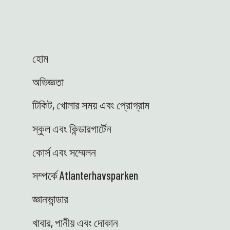
হোম
অভিজ্ঞতা
টিকিট, খোলার সময় এবং প্রোগ্রাম
স্কুল এবং কিন্ডারগার্টেন
কোর্স এবং সম্মেলন
সম্পর্কে Atlanterhavsparken
জ্ঞানভান্ডার
খাবার, পানীয় এবং দোকান