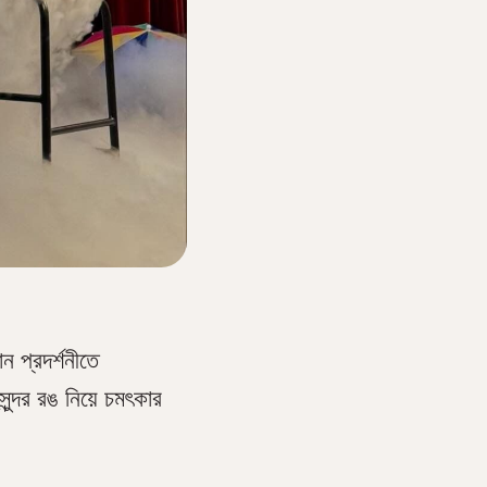
ন প্রদর্শনীতে
ন্দর রঙ নিয়ে চমৎকার