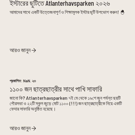
ইস্টারের ছুটিতে Atlanterhavsparken ২০২৬
আমাদের সাথে একটি উত্তেজনাপূর্ণ ও শিক্ষামূলক ইস্টার ছুটি উপভোগ করুন! 🐣
আরও জানুন
প্রকাশিত:
NaN. ২৩
১১০০ জন ছাত্রছাত্রীর সাথে পাখি সাফারি
জানো কি? Atlanterhavsparken ৭ই মে থেকে ১৯শে জুন পর্যন্ত ছয়টি
পৌরসভা ও ২২টি স্কুল জুড়ে মোট ১১০০ (!!!) জন ছাত্রছাত্রীকে নিয়ে একটি
ফেদার সাফারি অনুষ্ঠিত হয়েছে।
আরও জানুন