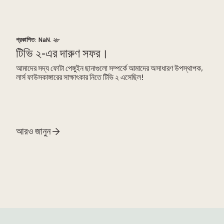
প্রকাশিত:
NaN. ২৮
টিভি ২-এর দারুণ সফর।
আমাদের সদ্য ফোটা পেঙ্গুইন ছানাগুলো সম্পর্কে আমাদের অসাধারণ উপস্থাপক,
লার্স ফাউসকাঙ্গারের সাক্ষাৎকার নিতে টিভি ২ এসেছিল!
আরও জানুন