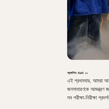
NaN. ১২
থেকে
NaN. ১৩
প্রকাশিত:
NaN. ১১
এই প্রথমবার, আমরা আগাম
জনসাধারণকে আমন্ত্রণ জা
সব পরীক্ষা-নিরীক্ষা প্র