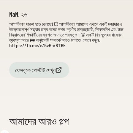
NaN. ২৬
আগামীকাল দারুণ হতে চলেছে!💥 আগামীকাল আমাদের এখানে একটি মজাদার ও
উত্তেজনাপূর্ণ সন্ধ্যার জন্য আমরা দশম শ্রেণীর ছাত্রছাত্রী, শিক্ষানবিশ এবং উচ্চ
বিদ্যালয়ের শিক্ষার্থীদের স্বাগত জানাতে প্রস্তুত।🤩 একটি বিনামূল্যের বাসেরও
ব্যবস্থা আছে 🚌 অনুষ্ঠানটি সম্পর্কে আরও জানতে এখানে পড়ুন:
https://fb.me/e/5v6ar8T6k
ফেসবুকে পোস্টটি দেখুন
আমাদের আরও গল্প