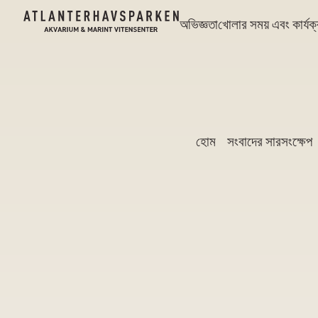
অভিজ্ঞতা
খোলার সময় এবং কার্যক
হোম
সংবাদের সারসংক্ষেপ