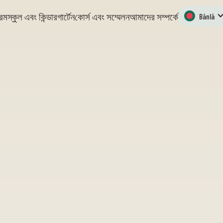
্রম
স্কুল এবং কিন্ডারগার্টেন
কোর্স এবং সম্মেলন
আমাদের সম্পর্কে
Bānlā