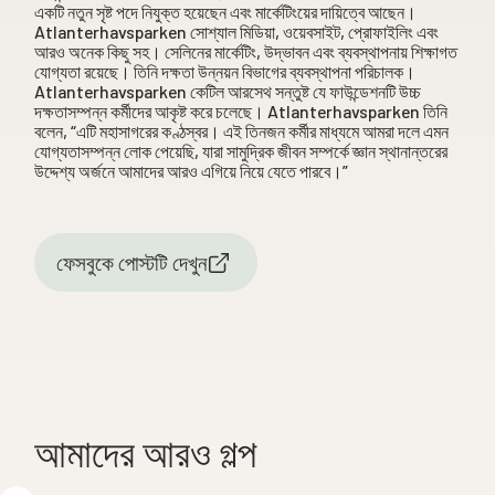
একটি নতুন সৃষ্ট পদে নিযুক্ত হয়েছেন এবং মার্কেটিংয়ের দায়িত্বে আছেন।
Atlanterhavsparken সোশ্যাল মিডিয়া, ওয়েবসাইট, প্রোফাইলিং এবং
আরও অনেক কিছু সহ। সেলিনের মার্কেটিং, উদ্ভাবন এবং ব্যবস্থাপনায় শিক্ষাগত
যোগ্যতা রয়েছে। তিনি দক্ষতা উন্নয়ন বিভাগের ব্যবস্থাপনা পরিচালক।
Atlanterhavsparken কেটিল আরসেথ সন্তুষ্ট যে ফাউন্ডেশনটি উচ্চ
দক্ষতাসম্পন্ন কর্মীদের আকৃষ্ট করে চলেছে। Atlanterhavsparken তিনি
বলেন, “এটি মহাসাগরের কণ্ঠস্বর। এই তিনজন কর্মীর মাধ্যমে আমরা দলে এমন
যোগ্যতাসম্পন্ন লোক পেয়েছি, যারা সামুদ্রিক জীবন সম্পর্কে জ্ঞান স্থানান্তরের
উদ্দেশ্য অর্জনে আমাদের আরও এগিয়ে নিয়ে যেতে পারবে।”
ফেসবুকে পোস্টটি দেখুন
আমাদের আরও গল্প