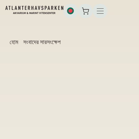
হোম
সংবাদের সারসংক্ষেপ